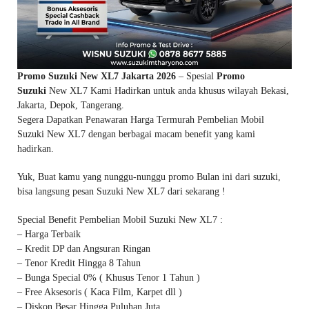
Promo Suzuki New XL7 Jakarta 2026
– Spesial
Promo
Suzuki
New XL7 Kami Hadirkan untuk anda khusus wilayah Bekasi,
Jakarta, Depok, Tangerang.
Segera Dapatkan Penawaran Harga Termurah Pembelian Mobil
Suzuki New XL7 dengan berbagai macam benefit yang kami
hadirkan.
Yuk, Buat kamu yang nunggu-nunggu promo Bulan ini dari suzuki,
bisa langsung pesan Suzuki New XL7 dari sekarang !
Special Benefit Pembelian Mobil Suzuki New XL7 :
– Harga Terbaik
– Kredit DP dan Angsuran Ringan
– Tenor Kredit Hingga 8 Tahun
– Bunga Special 0% ( Khusus Tenor 1 Tahun )
– Free Aksesoris ( Kaca Film, Karpet dll )
– Diskon Besar Hingga Puluhan Juta.