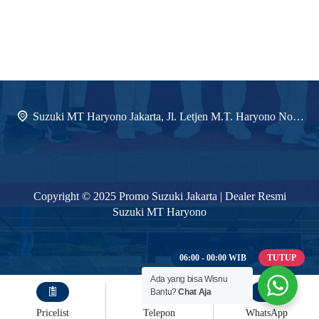
Suzuki MT Haryono Jakarta, Jl. Letjen M.T. Haryono No.Kav. 8, RW.6, Kp. Melayu, Kecamatan Jatinegara, Jakarta Timur.
Copyright © 2025 Promo Suzuki Jakarta | Dealer Resmi
Suzuki MT Haryono
06:00 - 00:00 WIB
TUTUP
Ada yang bisa Wisnu
Bantu?
Chat Aja
Pricelist
Telepon
WhatsApp